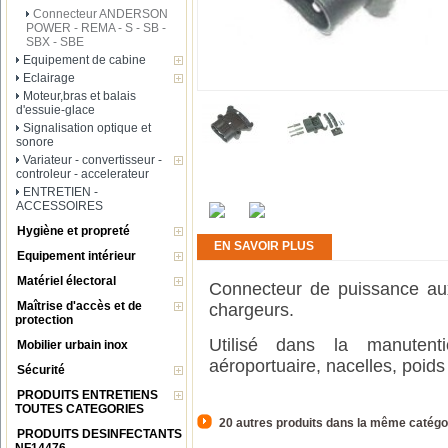
Connecteur ANDERSON
POWER - REMA - S - SB -
SBX - SBE
Equipement de cabine
Eclairage
Moteur,bras et balais
d'essuie-glace
Signalisation optique et
sonore
Variateur - convertisseur -
controleur - accelerateur
ENTRETIEN -
ACCESSOIRES
Hygiène et propreté
EN SAVOIR PLUS
Equipement intérieur
Matériel électoral
Connecteur de puissance au
Maîtrise d'accès et de
chargeurs.
protection
Utilisé dans la manutenti
Mobilier urbain inox
aéroportuaire, nacelles, poids
Sécurité
PRODUITS ENTRETIENS
TOUTES CATEGORIES
20 autres produits dans la même catégor
PRODUITS DESINFECTANTS