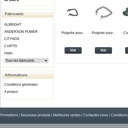
NF14476
Fabricants
ALBRIGHT
ANDERSON POWER
Poignée pour...
Poignée pour...
Co
CITYNOX
CURTIS
Voir
Voir
Hailo
Informations
Conditions générales
A propos
Promotions
Nouveaux produits
Meilleures ventes
Contactez-nous
Conditions