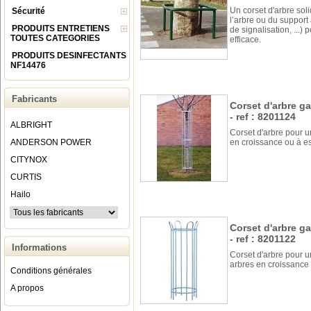
Un corset d'arbre sol
Sécurité
l’arbre ou du support
PRODUITS ENTRETIENS
de signalisation, ...)
TOUTES CATEGORIES
efficace.
PRODUITS DESINFECTANTS
NF14476
Fabricants
Corset d'arbre g
- ref : 8201124
ALBRIGHT
Corset d'arbre pour u
ANDERSON POWER
en croissance ou à e
CITYNOX
CURTIS
Hailo
Corset d'arbre g
- ref : 8201122
Informations
Corset d'arbre pour un
arbres en croissance
Conditions générales
A propos