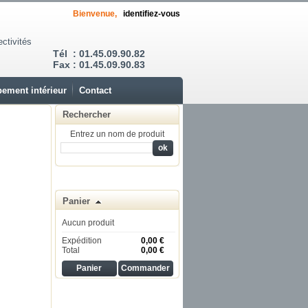
Bienvenue,
identifiez-vous
ectivités
Tél : 01.45.09.90.82
Fax : 01.45.09.90.83
ement intérieur
Contact
Rechercher
Entrez un nom de produit
Panier
Aucun produit
Expédition
0,00 €
Total
0,00 €
Panier
Commander