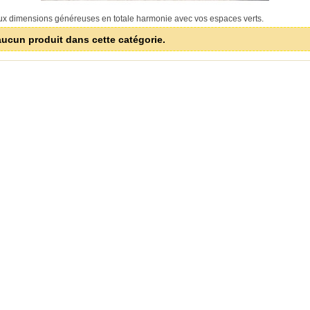
ux dimensions généreuses en totale harmonie avec vos espaces verts.
 aucun produit dans cette catégorie.