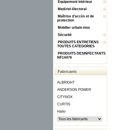
Equipement intérieur
Matériel électoral
Maîtrise d'accès et de
protection
Mobilier urbain inox
Sécurité
PRODUITS ENTRETIENS
TOUTES CATEGORIES
PRODUITS DESINFECTANTS
NF14476
Fabricants
ALBRIGHT
ANDERSON POWER
CITYNOX
CURTIS
Hailo