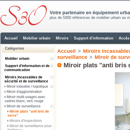
Votre partenaire en équipement urb
plus de 5000 références de mobilier urbain au mei
Accueil
Mobilier urbain
Miroirs
Support d'information
Accès 
Catégories
Accueil
>
Miroirs incassables
surveillance
>
Miroir de surv
Mobilier urbain
Miroir plats "anti bris
Support d'information et de
communication
Miroirs incassables de
sécurité et de surveillance
Miroir industrie / logistique
Miroir d'agglomération
Miroir multi-usages avec
cadres blanc, vert, rouge
Miroir de surveillance
Miroir plats "anti bris de
verre"
Miroirs d'inspections
Miroir de surveillance pour