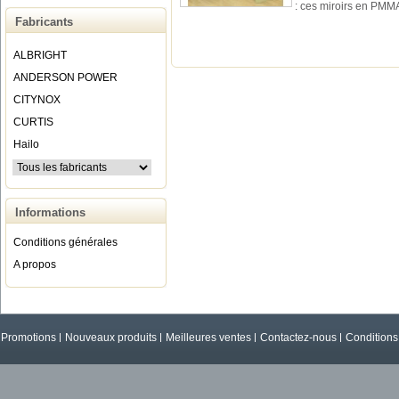
: ces miroirs en PMM
Fabricants
ALBRIGHT
ANDERSON POWER
CITYNOX
CURTIS
Hailo
Informations
Conditions générales
A propos
Promotions
Nouveaux produits
Meilleures ventes
Contactez-nous
Conditions