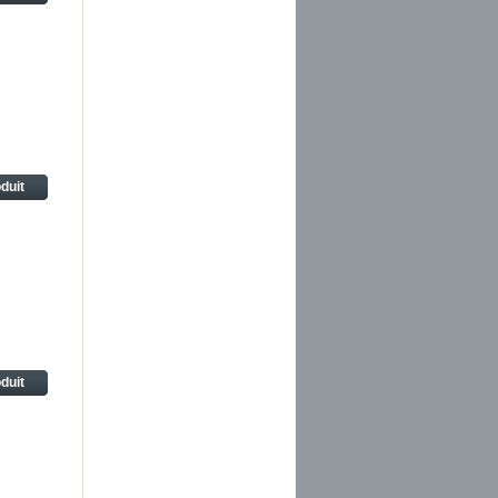
oduit
oduit