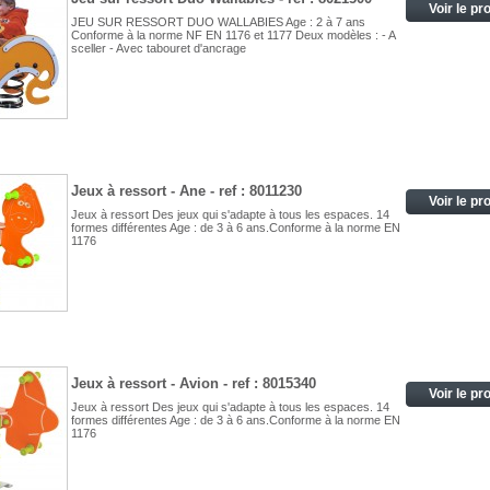
Voir le pr
JEU SUR RESSORT DUO WALLABIES Age : 2 à 7 ans
Conforme à la norme NF EN 1176 et 1177 Deux modèles : - A
sceller - Avec tabouret d'ancrage
Jeux à ressort - Ane - ref : 8011230
Voir le pr
Jeux à ressort Des jeux qui s'adapte à tous les espaces. 14
formes différentes Age : de 3 à 6 ans.Conforme à la norme EN
1176
Jeux à ressort - Avion - ref : 8015340
Voir le pr
Jeux à ressort Des jeux qui s'adapte à tous les espaces. 14
formes différentes Age : de 3 à 6 ans.Conforme à la norme EN
1176