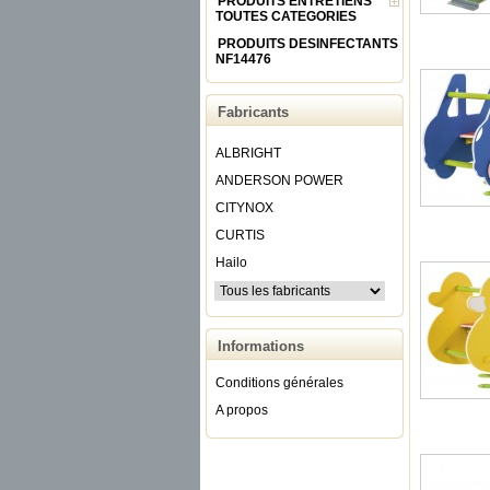
PRODUITS ENTRETIENS
TOUTES CATEGORIES
PRODUITS DESINFECTANTS
NF14476
Fabricants
ALBRIGHT
ANDERSON POWER
CITYNOX
CURTIS
Hailo
Informations
Conditions générales
A propos