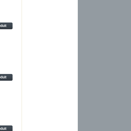
oduit
oduit
oduit