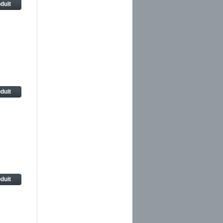
oduit
oduit
oduit