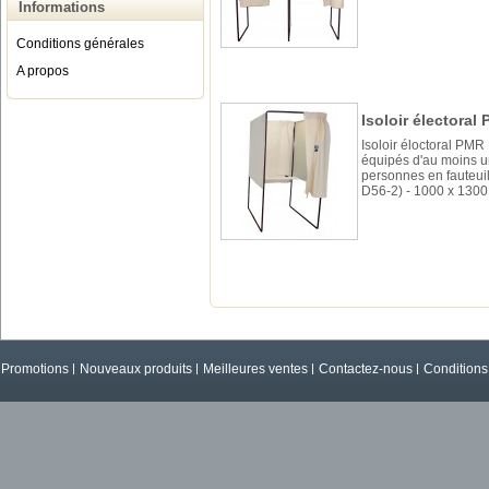
Informations
Conditions générales
A propos
Isoloir électoral 
Isoloir éloctoral PMR
équipés d'au moins un
personnes en fauteuils
D56-2) - 1000 x 130
Promotions
Nouveaux produits
Meilleures ventes
Contactez-nous
Conditions