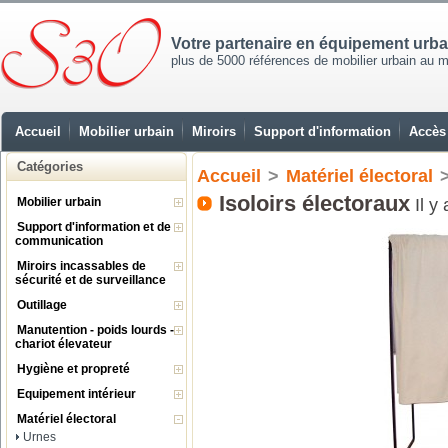
Votre partenaire en équipement urb
plus de 5000 références de mobilier urbain au mei
Accueil
Mobilier urbain
Miroirs
Support d'information
Accès 
Catégories
Accueil
>
Matériel électoral
Isoloirs électoraux
Mobilier urbain
Il y
Support d'information et de
communication
Miroirs incassables de
sécurité et de surveillance
Outillage
Manutention - poids lourds -
chariot élevateur
Hygiène et propreté
Equipement intérieur
Matériel électoral
Urnes