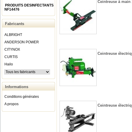
Ceintreuse à main 2
PRODUITS DESINFECTANTS
NF14476
Fabricants
ALBRIGHT
ANDERSON POWER
CITYNOX
Ceintreuse électriq
CURTIS
Hailo
Informations
Conditions générales
A propos
Ceintreuse électriq