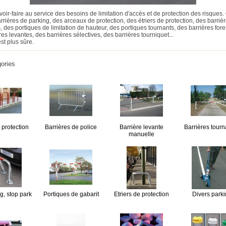
voir-faire au service des besoins de limitation d'accès et de protection des risques
arrières de parking, des arceaux de protection, des étriers de protection, des barriè
, des portiques de limitation de hauteur, des portiques tournants, des barrières fore
es levantes, des barrières sélectives, des barrières tourniquet...
est plus sûre.
ories
 protection
Barrières de police
Barrière levante
Barrières tour
manuelle
g, stop park
Portiques de gabarit
Etriers de protection
Divers park