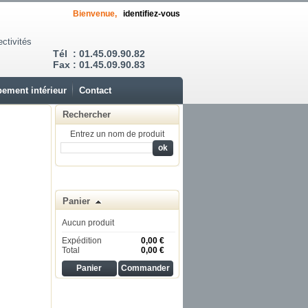
Bienvenue,
identifiez-vous
ectivités
Tél : 01.45.09.90.82
Fax : 01.45.09.90.83
ement intérieur
Contact
Rechercher
Entrez un nom de produit
Panier
Aucun produit
Expédition
0,00 €
Total
0,00 €
Panier
Commander