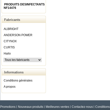
PRODUITS DESINFECTANTS
NF14476
Fabricants
ALBRIGHT
ANDERSON POWER
CITYNOX
CURTIS
Hailo
Informations
Conditions générales
A propos
Promotions
Nouveaux produits
Meilleures ventes
Contactez-nous
Conditions