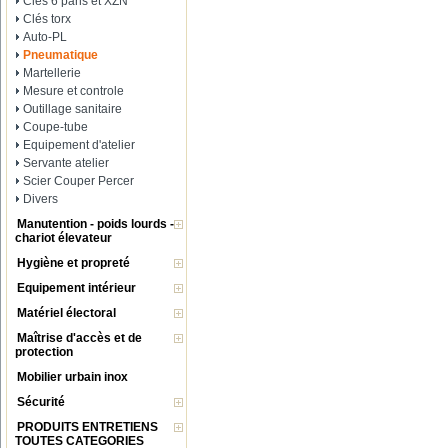
Clés 6 pans et XZN
Clés torx
Auto-PL
Pneumatique
Martellerie
Mesure et controle
Outillage sanitaire
Coupe-tube
Equipement d'atelier
Servante atelier
Scier Couper Percer
Divers
Manutention - poids lourds -
chariot élevateur
Hygiène et propreté
Equipement intérieur
Matériel électoral
Maîtrise d'accès et de
protection
Mobilier urbain inox
Sécurité
PRODUITS ENTRETIENS
TOUTES CATEGORIES