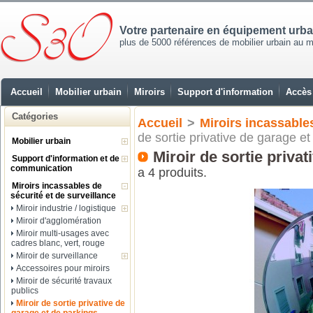
Votre partenaire en équipement urb
plus de 5000 références de mobilier urbain au mei
Accueil
Mobilier urbain
Miroirs
Support d'information
Accès 
Catégories
Accueil
>
Miroirs incassables
de sortie privative de garage et
Mobilier urbain
Miroir de sortie priva
Support d'information et de
communication
a 4 produits.
Miroirs incassables de
sécurité et de surveillance
Miroir industrie / logistique
Miroir d'agglomération
Miroir multi-usages avec
cadres blanc, vert, rouge
Miroir de surveillance
Accessoires pour miroirs
Miroir de sécurité travaux
publics
Miroir de sortie privative de