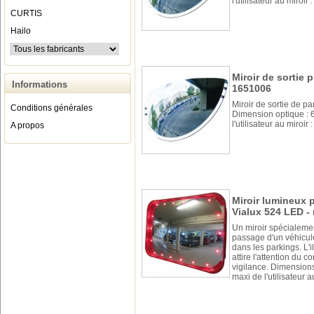
l'utilisateur au miroir
CURTIS
Hailo
Miroir de sortie p
Informations
1651006
Miroir de sortie de pa
Conditions générales
Dimension optique :
l'utilisateur au miroir
A propos
Miroir lumineux p
Vialux 524 LED - 
Un miroir spécialemen
passage d'un véhicule
dans les parkings. L'
attire l'attention du 
vigilance. Dimension
maxi de l'utilisateur 