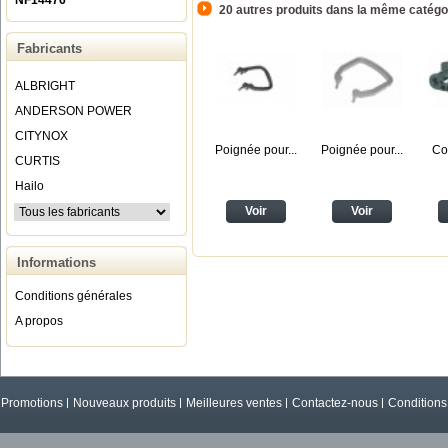
NF14476
20 autres produits dans la même catégor
Fabricants
ALBRIGHT
ANDERSON POWER
CITYNOX
Poignée pour...
Poignée pour...
Co
CURTIS
Hailo
Voir
Voir
Informations
Conditions générales
A propos
Promotions
Nouveaux produits
Meilleures ventes
Contactez-nous
Conditions