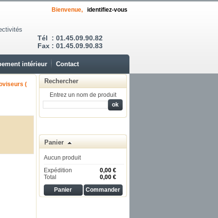
Bienvenue,
identifiez-vous
ectivités
Tél : 01.45.09.90.82
Fax : 01.45.09.90.83
ement intérieur
Contact
Rechercher
oviseurs (
Entrez un nom de produit
Panier
Aucun produit
Expédition
0,00 €
Total
0,00 €
Panier
Commander