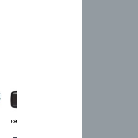
.
Rétroviseur...
Bras de...
Bras de...
Rétroviseur...