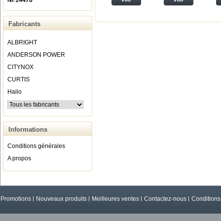
NF14476
Fabricants
ALBRIGHT
ANDERSON POWER
CITYNOX
CURTIS
Hailo
Informations
Conditions générales
A propos
Promotions
Nouveaux produits
Meilleures ventes
Contactez-nous
Conditions