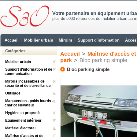
Votre partenaire en équipement urb
plus de 5000 références de mobilier urbain au mei
Accueil
Mobilier urbain
Miroirs
Support d'information
Accès 
Catégories
Accueil
>
Maîtrise d'accès et
park
>
Bloc parking simple
Mobilier urbain
Bloc parking simple
Support d'information et de
communication
Miroirs incassables de
sécurité et de surveillance
Outillage
Manutention - poids lourds -
chariot élevateur
Hygiène et propreté
Equipement intérieur
Matériel électoral
Maîtrise d'accès et de