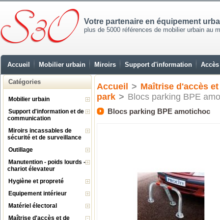
Votre partenaire en équipement urb
plus de 5000 références de mobilier urbain au mei
Accueil
Mobilier urbain
Miroirs
Support d'information
Accès 
Catégories
Accueil
>
Maîtrise d'accès et
park
>
Blocs parking BPE amo
Mobilier urbain
Blocs parking BPE amotichoc
Support d'information et de
communication
Miroirs incassables de
sécurité et de surveillance
Outillage
Manutention - poids lourds -
chariot élevateur
Hygiène et propreté
Equipement intérieur
Matériel électoral
Maîtrise d'accès et de