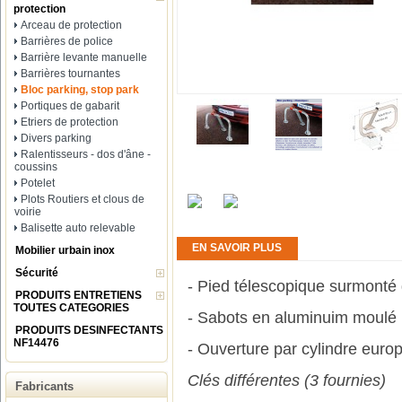
protection
Arceau de protection
Barrières de police
Barrière levante manuelle
Barrières tournantes
Bloc parking, stop park
Portiques de gabarit
Etriers de protection
Divers parking
Ralentisseurs - dos d'âne -
coussins
Potelet
Plots Routiers et clous de
voirie
Balisette auto relevable
EN SAVOIR PLUS
Mobilier urbain inox
Sécurité
- Pied télescopique surmonté 
PRODUITS ENTRETIENS
TOUTES CATEGORIES
- Sabots en aluminuim moulé
PRODUITS DESINFECTANTS
NF14476
- Ouverture par cylindre euro
Clés différentes (3 fournies)
Fabricants