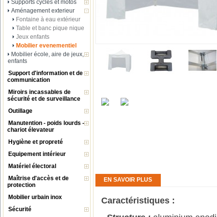
Supports cycles et motos
Aménagement exterieur
Fontaine à eau extérieur
Table et banc pique nique
Jeux enfants
Mobilier evenementiel
Mobilier école, aire de jeux,
enfants
Support d'information et de
communication
Miroirs incassables de
sécurité et de surveillance
Outillage
Manutention - poids lourds -
chariot élevateur
Hygiène et propreté
Equipement intérieur
Matériel électoral
Maîtrise d'accès et de
EN SAVOIR PLUS
protection
Mobilier urbain inox
Caractéristiques :
Sécurité