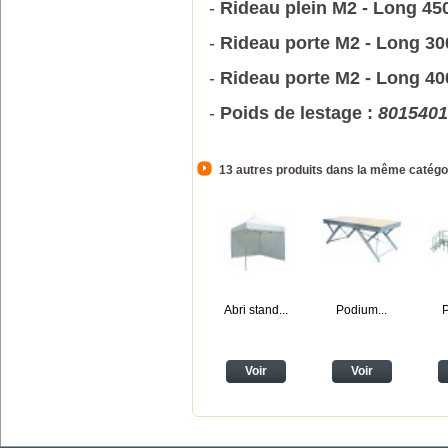
-
Rideau plein M2 - Long 4
-
Rideau porte M2 - Long 3
-
Rideau porte M2 - Long 4
-
Poids de lestage :
801540
13 autres produits dans la même catégor
Abri stand...
Podium...
P
Voir
Voir