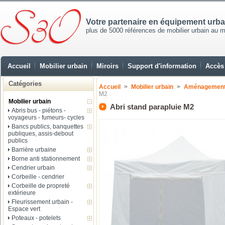
Votre partenaire en équipement urb
plus de 5000 références de mobilier urbain au mei
Accueil
Mobilier urbain
Miroirs
Support d'information
Accès 
Catégories
Accueil
>
Mobilier urbain
>
Aménagement 
M2
Mobilier urbain
Abri stand parapluie M2
Abris bus - piétons -
voyageurs - fumeurs- cycles
Bancs publics, banquettes
publiques, assis-debout
publics
Barrière urbaine
Borne anti stationnement
Cendrier urbain
Corbeille - cendrier
Corbeille de propreté
extérieure
Fleurissement urbain -
Espace vert
Poteaux - potelets