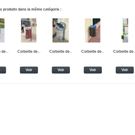
s produits dans la même catégorie :
 de...
Corbeille de...
Corbeille de...
Corbeille de...
Corbeille de..
r
Voir
Voir
Voir
Voir