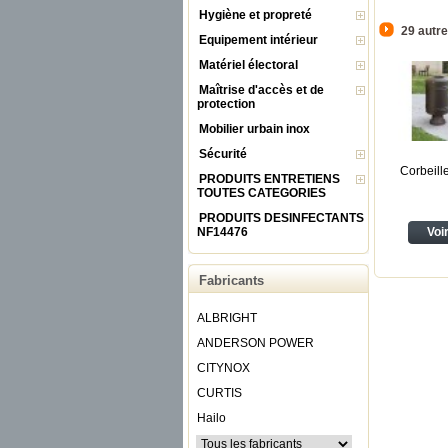
Hygiène et propreté
29 autre
Equipement intérieur
Matériel électoral
Maîtrise d'accès et de
protection
Mobilier urbain inox
Sécurité
Corbeille
PRODUITS ENTRETIENS
TOUTES CATEGORIES
PRODUITS DESINFECTANTS
NF14476
Voi
Fabricants
ALBRIGHT
ANDERSON POWER
CITYNOX
CURTIS
Hailo