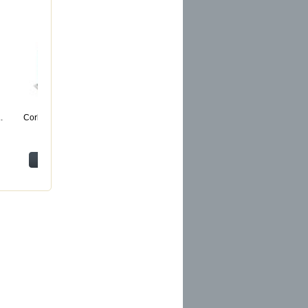
.
Corbeille de...
Corbeille de...
Corbeille de...
Corbeille de...
Voir
Voir
Voir
Voir