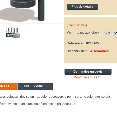
Plus de détails
(remise de
8
%)
Pommeaux aux choix :
Référence :
8208165
Disponibilité :
4 semaines
Demandez un devis
Réponse sous 24h
IR PLUS
ACCESSOIRES
orps peint sur zinc selon nos coloris ; couvercle peint sur zinc selon nos coloris.
corative en aluminium moulé en option ref. 8206108