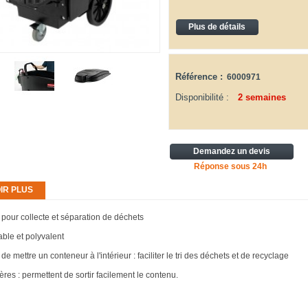
Plus de détails
Référence :
6000971
Disponibilité :
2 semaines
Demandez un devis
Réponse sous 24h
IR PLUS
 pour collecte et séparation de déchets
ble et polyvalent
 de mettre un conteneur à l'intérieur : faciliter le tri des déchets et de recyclage
ères : permettent de sortir facilement le contenu.